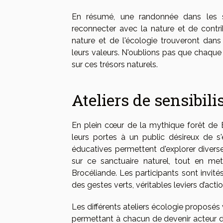
En résumé, une randonnée dans les s
reconnecter avec la nature et de contri
nature et de l'écologie trouveront dans
leurs valeurs. N'oublions pas que chaqu
sur ces trésors naturels.
Ateliers de sensibili
En plein cœur de la mythique forêt de Br
leurs portes à un public désireux de s
éducatives permettent d'explorer divers
sur ce sanctuaire naturel, tout en met
Brocéliande. Les participants sont invit
des gestes verts, véritables leviers d’ac
Les différents ateliers écologie proposés
permettant à chacun de devenir acteur d