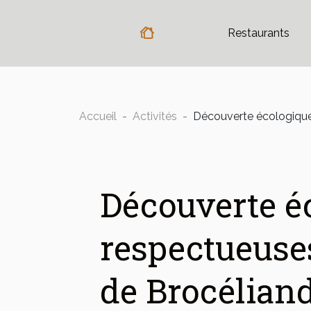
Restaurants
Accueil
Activités
Découverte écologique 
Découverte éc
respectueuses
de Brocélian