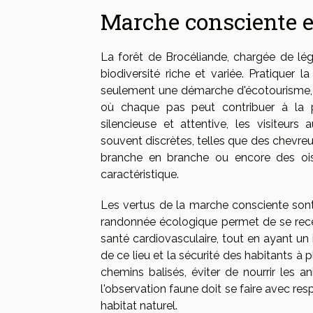
Marche consciente e
La forêt de Brocéliande, chargée de lé
biodiversité riche et variée. Pratiquer 
seulement une démarche d'écotourisme, 
où chaque pas peut contribuer à la p
silencieuse et attentive, les visiteu
souvent discrètes, telles que des chevreui
branche en branche ou encore des ois
caractéristique.
Les vertus de la marche consciente sont 
randonnée écologique permet de se recentr
santé cardiovasculaire, tout en ayant un
de ce lieu et la sécurité des habitants à 
chemins balisés, éviter de nourrir les a
l'observation faune doit se faire avec res
habitat naturel.