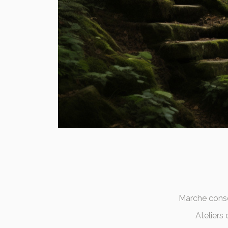
Marche consc
Ateliers 