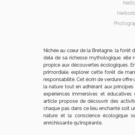
Netto
Herboris
Photograp
Nichée au cœur de la Bretagne, la forêt
delà de sa richesse mythologique, elle r
propice aux découvertes écologiques. En
primordiale, explorer cette forêt de man
responsabilité. Cet écrin de verdure offr
la nature tout en adhérant aux principe
expériences immersives et éducatives 
article propose de découvrir des activi
chaque pas dans ce lieu enchanté soit u
nature et la conscience écologique se
enrichissante qu'inspirante.