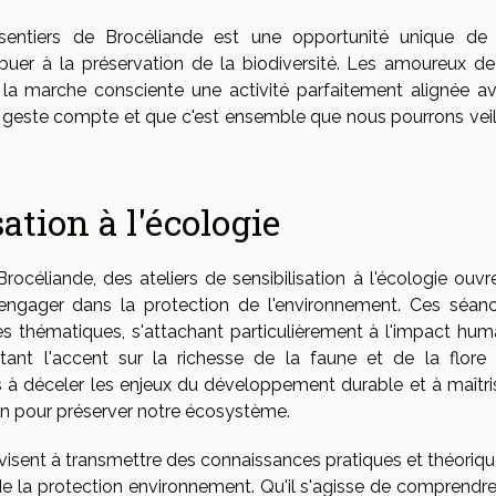
entiers de Brocéliande est une opportunité unique de
buer à la préservation de la biodiversité. Les amoureux de
 la marche consciente une activité parfaitement alignée a
e geste compte et que c'est ensemble que nous pourrons veil
sation à l'écologie
océliande, des ateliers de sensibilisation à l'écologie ouvr
'engager dans la protection de l'environnement. Ces séan
es thématiques, s'attachant particulièrement à l'impact hum
tant l'accent sur la richesse de la faune et de la flore
és à déceler les enjeux du développement durable et à maîtri
tion pour préserver notre écosystème.
 visent à transmettre des connaissances pratiques et théoriqu
e la protection environnement. Qu'il s'agisse de comprendre