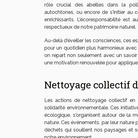
rôle crucial des abeilles dans la pol
autochtones, ou encore de s'initier au 
enrichissants. L'écoresponsabilité es
respectueux de notre patrimoine naturel.
Au-delà d'éveiller les consciences, ces e
pour un quotidien plus harmonieux avec la
on repart non seulement avec un savoir 
une motivation renouvelée pour appliquer 
Nettoyage collectif d
Les actions de nettoyage collectif en
solidarité environnementale. Ces initia
écologique, s'organisent autour de la mo
nature. Ces événements, par leur nature pa
déchets qui souillent nos paysages et sen
notre environnement.