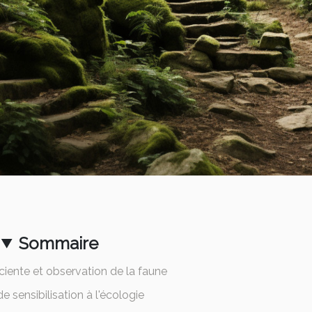
Sommaire
iente et observation de la faune
de sensibilisation à l'écologie