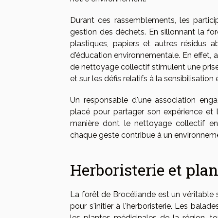
Durant ces rassemblements, les partici
gestion des déchets. En sillonnant la forê
plastiques, papiers et autres résidus
d'éducation environnementale. En effet, au
de nettoyage collectif stimulent une pri
et sur les défis relatifs à la sensibilisatio
Un responsable d'une association enga
placé pour partager son expérience et l'
manière dont le nettoyage collectif 
chaque geste contribue à un environnemen
Herboristerie et pla
La forêt de Brocéliande est un véritable s
pour s'initier à l'herboristerie. Les bala
les plantes médicinales de la région, to