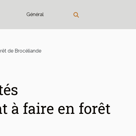
Général
orêt de Brocéliande
tés
à faire en forêt