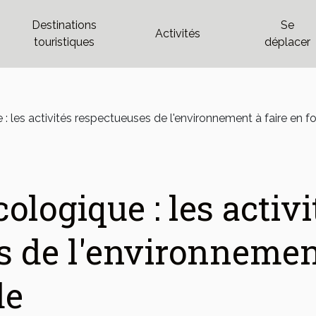
Destinations
Se
Activités
touristiques
déplacer
: les activités respectueuses de l'environnement à faire en f
ologique : les activi
 de l'environnement 
de