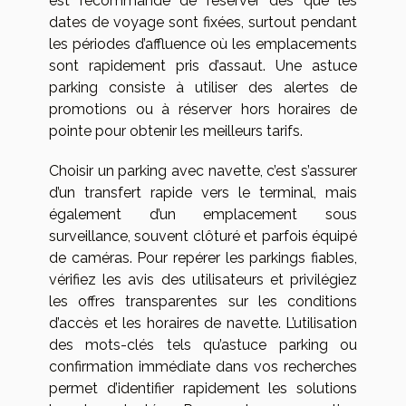
est recommandé de réserver dès que les
dates de voyage sont fixées, surtout pendant
les périodes d’affluence où les emplacements
sont rapidement pris d’assaut. Une astuce
parking consiste à utiliser des alertes de
promotions ou à réserver hors horaires de
pointe pour obtenir les meilleurs tarifs.
Choisir un parking avec navette, c’est s’assurer
d’un transfert rapide vers le terminal, mais
également d’un emplacement sous
surveillance, souvent clôturé et parfois équipé
de caméras. Pour repérer les parkings fiables,
vérifiez les avis des utilisateurs et privilégiez
les offres transparentes sur les conditions
d’accès et les horaires de navette. L’utilisation
des mots-clés tels qu’astuce parking ou
confirmation immédiate dans vos recherches
permet d’identifier rapidement les solutions